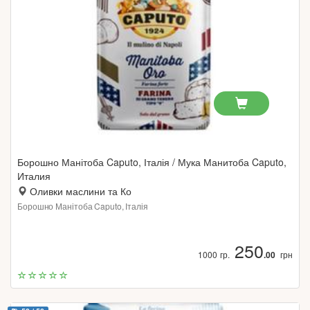
Борошно Манітоба Caputo, Італія / Мука Манитоба Caputo,
Италия
Оливки маслини та Ко
Борошно Манітоба Caputo, Італія
250
1000 гр.
.00
грн