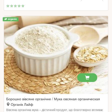
organic
Борошно вівсяне органічне / Мука овсяная органическая
Органік Лайф
Вівсяна органічна мука – дієтичний продукт, що благотворно впливає