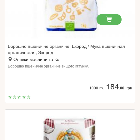
Борошно пшеничне органічне, Екород / Мука пшеничная
органическая, Экород
Оливки маслини та Ко
Борошно пшеничне органічне вищого гатунку.
184
1000 гр.
.00
грн