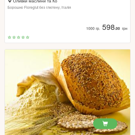
Оливки маслини та Ко
Борошно Fioreglut без глютену, Італія
598
1000 гр.
.00
грн