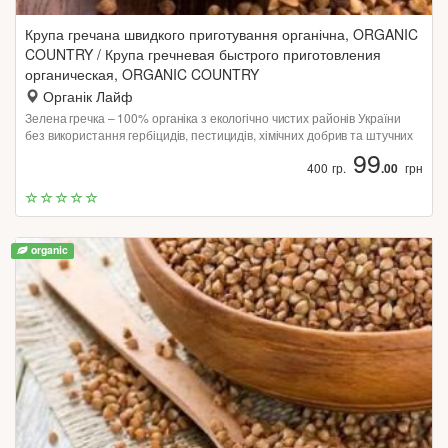
Крупа гречана швидкого приготування органічна, ORGANIC
COUNTRY / Крупа гречневая быстрого приготовления
органическая, ORGANIC COUNTRY
Органік Лайф
Зелена гречка – 100% органіка з екологічно чистих районів України
без використання гербіцидів, пестицидів, хімічних добрив та штучних
стимуляторів зростання.
99
400 гр.
.00
грн
organic