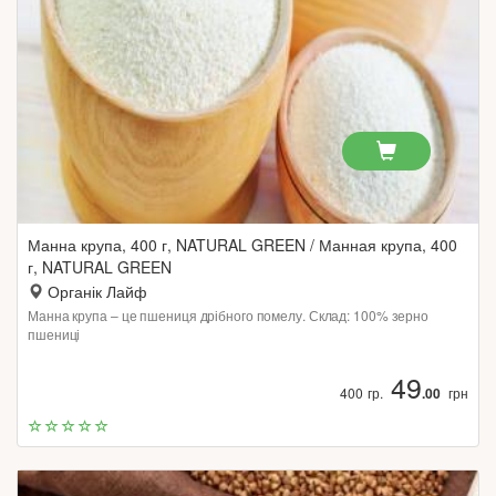
Манна крупа, 400 г, NATURAL GREEN / Манная крупа, 400
г, NATURAL GREEN
Органік Лайф
Манна крупа – це пшениця дрібного помелу. Склад: 100% зерно
пшениці
49
400 гр.
.00
грн