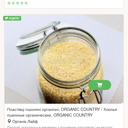
organic
Пластівці пшоняні органічні, ORGANIC COUNTRY / Хлопья
пшенные органические, ORGANIC COUNTRY
Органік Лайф
Продукт складається виключно з пшоняних пластівців і не містить