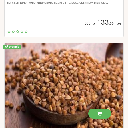
на стан шлунково-кишкового тракту і на весь організм в цілому.
133
500 гр
.00
грн
organic