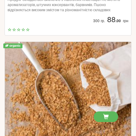
ароматизаторів, штучних консервантів, барвників. Пшоно
відрізняється високим змістом та різноманітністю складових
елементів.
88
300 гр.
.00
грн
organic