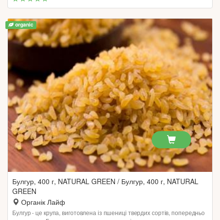
organic
Булгур, 400 г, NATURAL GREEN / Булгур, 400 г, NATURAL
GREEN
Органік Лайф
Булгур - це крупа, виготовлена із пшениці твердих сортів, попередньо