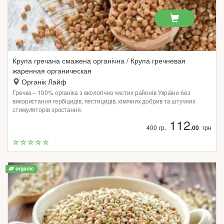
Крупа гречана смажена органічна / Крупа гречневая
жаренная органическая
Органік Лайф
Гречка – 100% органіка з екологічно чистих районів України без
використання гербіцидів, пестицидів, хімічних добрив та штучних
стимуляторів зростання.
112
400 гр.
.00
грн
organic