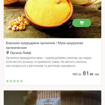
Борошно кукурудзяне органічне / Мука кукурузная
органическая
Органік Лайф
Органічна кукурудзяна мука – чудова добавка у випічку, що надає
золотистого кольору та приємного смаку. Не містить глютена,
застосовується у дієтичному та дитячому харчуванні.
81
500 гр
.00
грн