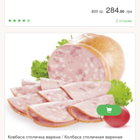
284
800 гр.
.00
грн
2 отзыва
Ковбаса столична варена / Колбаса столичная вареная