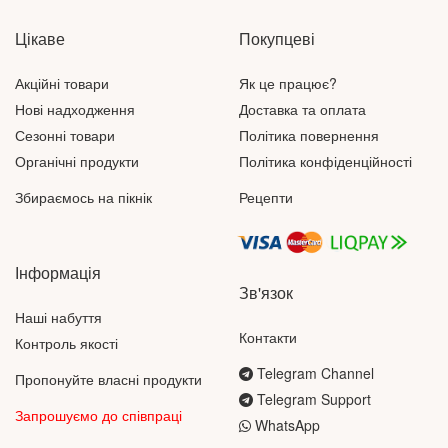
Цікаве
Покупцеві
Акційні товари
Як це працює?
Нові надходження
Доставка та оплата
Сезонні товари
Політика повернення
Органічні продукти
Політика конфіденційності
Збираємось на пікнік
Рецепти
Інформація
Зв'язок
Наші набуття
Контакти
Контроль якості
Telegram Channel
Пропонуйте власні продукти
Telegram Support
Запрошуємо до співпраці
WhatsApp