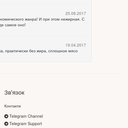
25.08.2017
ономического жанра! И при этом нежирная. С
де самое оно!
19.04.2017
ка, практически без жира, сплошное мясо
Зв'язок
Контакти
Telegram Channel
Telegram Support