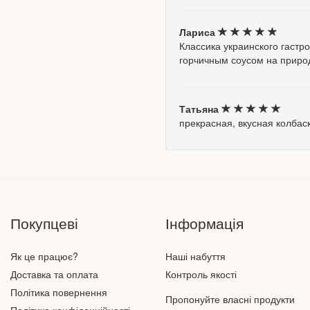
Лариса
Классика украинского гастр
горчичным соусом на приро
Татьяна
прекрасная, вкусная колбас
Покупцеві
Інформація
Як це працює?
Наші набуття
Доставка та оплата
Контроль якості
Політика повернення
Пропонуйте власні продукти