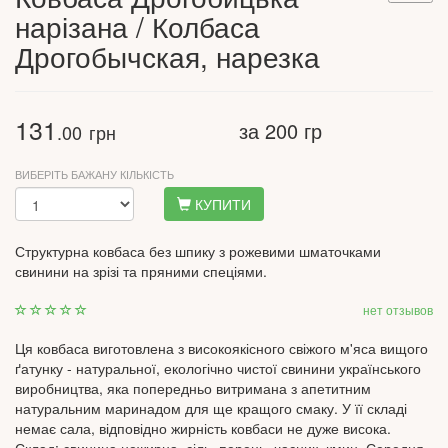
нарізана / Колбаса
Дрогобычская, нарезка
131
за 200 гр
.00
грн
ВИБЕРІТЬ БАЖАНУ КІЛЬКІСТЬ
КУПИТИ
Структурна ковбаса без шпику з рожевими шматочками
свинини на зрізі та пряними спеціями.
нет отзывов
Ця ковбаса виготовлена ​​з високоякісного свіжого м'яса вищого
ґатунку - натуральної, екологічно чистої свинини українського
виробництва, яка попередньо витримана з апетитним
натуральним маринадом для ще кращого смаку. У її складі
немає сала, відповідно жирність ковбаси не дуже висока.