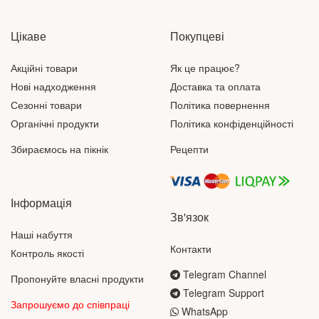
Цікаве
Покупцеві
Акційні товари
Як це працює?
Нові надходження
Доставка та оплата
Сезонні товари
Політика повернення
Органічні продукти
Політика конфіденційності
Збираємось на пікнік
Рецепти
Інформація
Зв'язок
Наші набуття
Контакти
Контроль якості
Telegram Channel
Пропонуйте власні продукти
Telegram Support
Запрошуємо до співпраці
WhatsApp