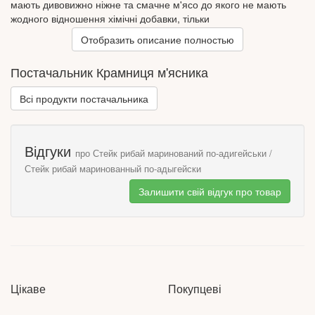
мають дивовижно ніжне та смачне м'ясо до якого не мають
жодного відношення хімічні добавки, тільки
сільськогосподарські корми.
Отобразить описание полностью
Постачальник Крамниця м'ясника
Всі продукти постачальника
Відгуки
про Стейк рибай маринований по-адигейськи /
Стейк рибай маринованный по-адыгейски
Залишити свій відгук про товар
Цікаве
Покупцеві