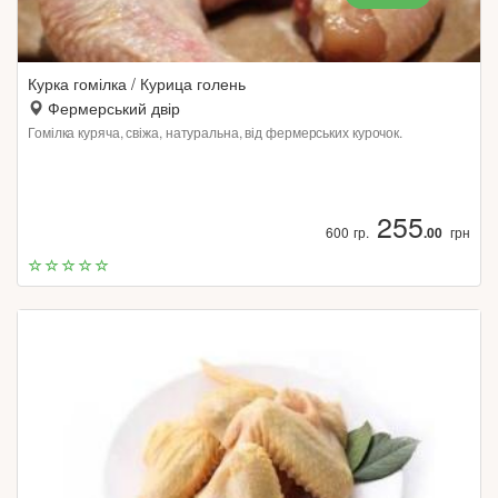
Курка гомілка / Курица голень
Фермерський двір
Гомілка куряча, свіжа, натуральна, від фермерських курочок.
255
600 гр.
.00
грн