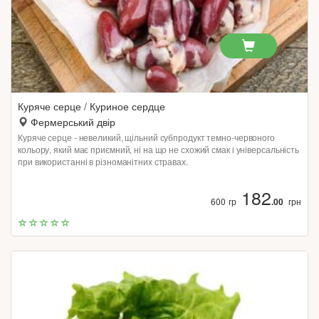
Куряче серце / Куриное сердце
Фермерський двір
Куряче серце - невеликий, щільний субпродукт темно-червоного
кольору, який має приємний, ні на що не схожий смак і універсальність
при використанні в різноманітних стравах.
182
600 гр
.00
грн