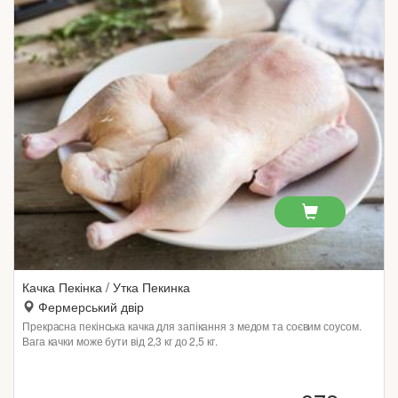
Качка Пекінка / Утка Пекинка
Фермерський двір
Прекрасна пекінська качка для запікання з медом та соєвим соусом.
Вага качки може бути від 2,3 кг до 2,5 кг.