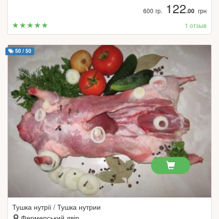
122
600 гр.
.00
грн
1 отзыв
50 / 50
Тушка нутрії / Тушка нутрии
Фермерський двір