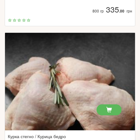
335
800 гр
.00
грн
Курка стегно / Курица бедро