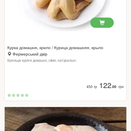
Курка домашня, крило / Курица домашняя, крыло
Фермерський двір
Крильця курячі домашні, свіжі, натуральні.
122
450 гр
.00
грн