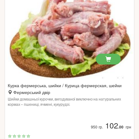
Курка фермерська, шийки / Курица фермерская, шейки
Фермерський двір
Шийки домашньої курочки, вигодуваної виключно на натуральних
кормах – пшениці, ячмені, кукурудзі.
102
950 гр.
.00
грн