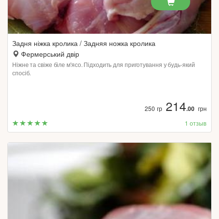
Задня ніжка кролика / Задняя ножка кролика
Фермерський двір
Ніжне та свіже біле м'ясо. Підходить для приготування у будь-який
спосіб.
214
250 гр
.00
грн
1 отзыв