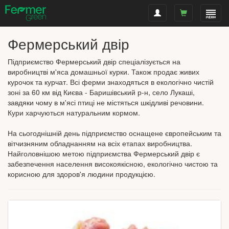
Фермерський двір
Підприємство Фермерський двір спеціалізується на
виробництві м'яса домашньої курки. Також продає живих
курочок та курчат. Всі ферми знаходяться в екологічно чистій
зоні за 60 км від Києва - Баришівський р-н, село Лукаші,
завдяки чому в м'ясі птиці не містяться шкідливі речовини.
Кури харчуються натуральним кормом.
На сьогоднішній день підприємство оснащене європейським та
вітчизняним обладнанням на всіх етапах виробництва.
Найголовнішою метою підприємства Фермерський двір є
забезпечення населення високоякісною, екологічно чистою та
корисною для здоров'я людини продукцією.