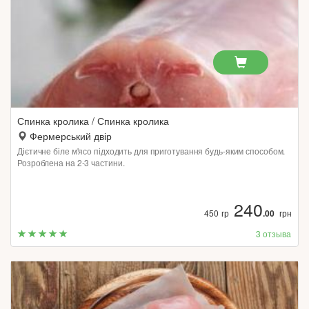
Спинка кролика / Спинка кролика
Фермерський двір
Дієтичне біле м'ясо підходить для приготування будь-яким способом.
Розроблена на 2-3 частини.
240
450 гр
.00
грн
3 отзыва