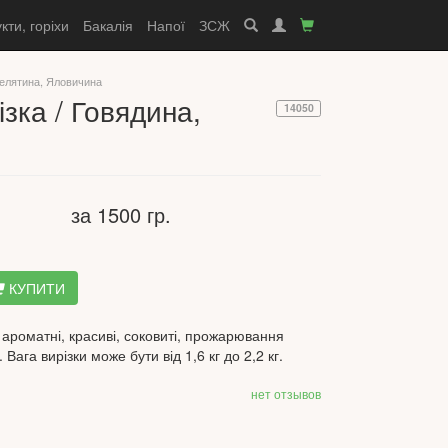
кти, горіхи
Бакалія
Напої
ЗСЖ
елятина, Яловичина
зка / Говядина,
14050
за 1500 гр.
КУПИТИ
ароматні, красиві, соковиті, прожарювання
Вага вирізки може бути від 1,6 кг до 2,2 кг.
нет отзывов