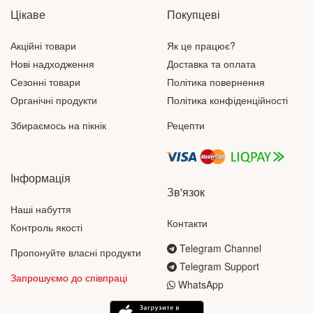
Цікаве
Покупцеві
Акційні товари
Як це працює?
Нові надходження
Доставка та оплата
Сезонні товари
Політика повернення
Органічні продукти
Політика конфіденційності
Збираємось на пікнік
Рецепти
Інформація
Зв'язок
Наші набуття
Контакти
Контроль якості
Telegram Channel
Пропонуйте власні продукти
Telegram Support
Запрошуємо до співпраці
WhatsApp