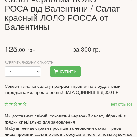
РОСА від Валентини / Салат
красный ЛОЛО РОССА от
Валентины
125
за 300 гр.
.00
грн
ВИБЕРІТЬ БАЖАНУ КІЛЬКІСТЬ
КУПИТИ
Соковиті листки салату прекрасні практично з будь-якими
інгредієнтами, просто робіть! ВАГА ОДИНИЦІ ВІД 350 ГР.
нет отзывов
Ми доставимо свіжий, соковитий червоний салат, зібраний з
грядки спеціально для замовлення.
Мабуть, немає страви простіше за червоний салат. Треба
лише промити салатне листя, обсушити його, а потім художньо