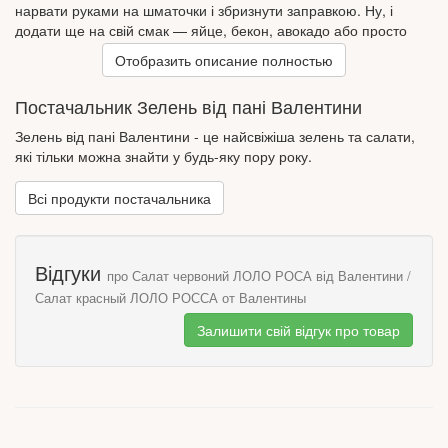
нарвати руками на шматочки і збризнути заправкою. Ну, і
додати ще на свій смак — яйце, бекон, авокадо або просто
свіжий огірок.
Отобразить описание полностью
Постачальник Зелень від пані Валентини
Зелень від пані Валентини - це найсвіжіша зелень та салати,
які тільки можна знайти у будь-яку пору року.
Всі продукти постачальника
Відгуки
про Салат червоний ЛОЛО РОСА від Валентини /
Салат красный ЛОЛО РОССА от Валентины
Залишити свій відгук про товар