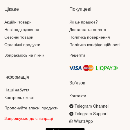
Цікаве
Покупцеві
Акційні товари
Як це працює?
Нові надходження
Доставка та оплата
Сезонні товари
Політика повернення
Органічні продукти
Політика конфіденційності
Збираємось на пікнік
Рецепти
Інформація
Зв'язок
Наші набуття
Контакти
Контроль якості
Telegram Channel
Пропонуйте власні продукти
Telegram Support
Запрошуємо до співпраці
WhatsApp