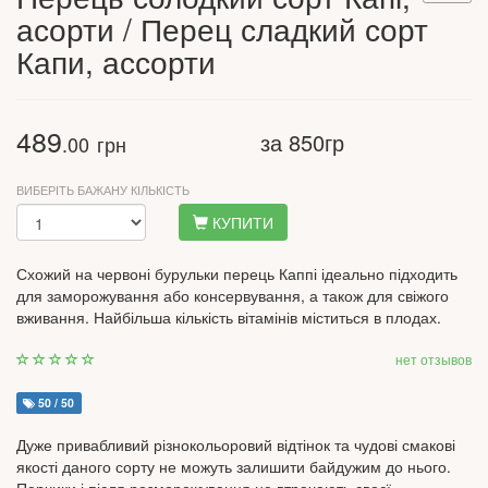
асорти / Перец сладкий сорт
Капи, ассорти
489
за 850гр
.00
грн
ВИБЕРІТЬ БАЖАНУ КІЛЬКІСТЬ
КУПИТИ
Схожий на червоні бурульки перець Каппі ідеально підходить
для заморожування або консервування, а також для свіжого
вживання. Найбільша кількість вітамінів міститься в плодах.
нет отзывов
50 / 50
Дуже привабливий різнокольоровий відтінок та чудові смакові
якості даного сорту не можуть залишити байдужим до нього.