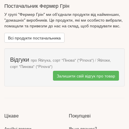
Постачальник Фермер Грін
У групі "Фермер Грін" ми об'єднали продукти від найменших,
"домашніх" виробників. Це продукти, які ми особисто вибрали,
помацали та привезли до нас на склад, щоб порадувати вас.
Всі продукти постачальника
Відгуки
про Яблука, сорт "Пінова" ("Pinova") / Яблоки,
сорт "Пинова" ("Pinova")
Залишити свій відгук про товар
Цікаве
Покупцеві
Акційні товари
Як це працює?