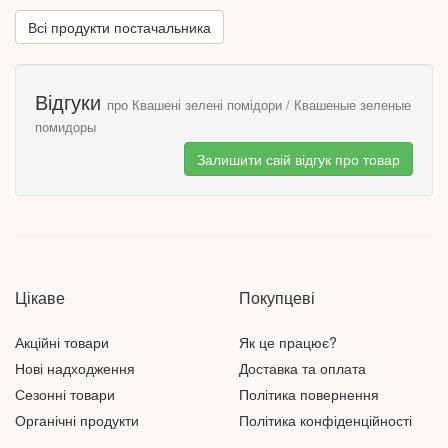
Всі продукти постачальника
Відгуки
про Квашені зелені помідори / Квашеные зеленые
помидоры
Залишити свій відгук про товар
Цікаве
Покупцеві
Акційні товари
Як це працює?
Нові надходження
Доставка та оплата
Сезонні товари
Політика повернення
Органічні продукти
Політика конфіденційності