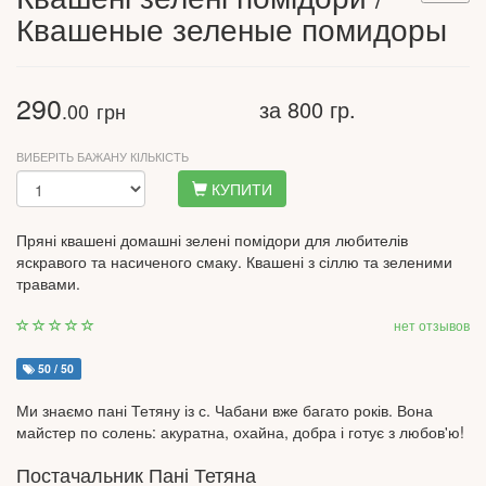
Квашеные зеленые помидоры
290
за 800 гр.
.00
грн
ВИБЕРІТЬ БАЖАНУ КІЛЬКІСТЬ
КУПИТИ
Пряні квашені домашні зелені помідори для любителів
яскравого та насиченого смаку. Квашені з сіллю та зеленими
травами.
нет отзывов
50 / 50
Ми знаємо пані Тетяну із с. Чабани вже багато років. Вона
майстер по солень: акуратна, охайна, добра і готує з любов'ю!
Постачальник Пані Тетяна