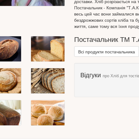
доставки. Хліб розрізається на 
Постачальник - Компанія "Т.А.К.
весь цей час вони займалися 
бездрожжових сортів хліба та б
життя, саме тому вся їхня прод
Постачальник ТМ Т.
Всі продукти постачальника
Відгуки
про Хліб для тості