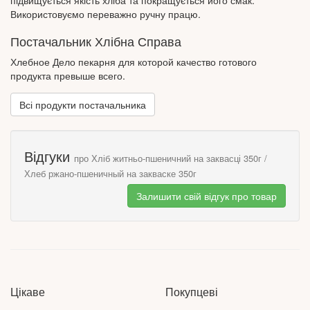
Використовуємо переважно ручну працю.
Постачальник Хлібна Справа
Хлебное Дело пекарня для которой качество готового
продукта превыше всего.
Всі продукти постачальника
Відгуки
про Хліб житньо-пшеничний на заквасці 350г /
Хлеб ржано-пшеничный на закваске 350г
Залишити свій відгук про товар
Цікаве
Покупцеві