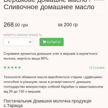
Сливочное домашнее масло
268
за 200 гр
.00
грн
ВИБЕРІТЬ БАЖАНУ КІЛЬКІСТЬ
КУПИТИ
Справжня ароматна домашня олія із вершків із коров'ячого
молока, жирність вище 80%.
12 отзывов
Технологія збивання масла виробляється старим «дідівським»
способом із різницею лише в розмірі ємності: домашнє
господарство використовує олійний барабан із завантаженням
від 30 до 100 л вершків.
Постачальник Домашня молочна продукція
с.Тараща