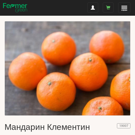
Мандарин Клементин
19007