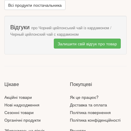
Всі продукти постачальника
Відгуки
про Чорний цейлонський чай із кардамоном /
Черный цейлонский чай с кардамоном
Залишити свій відгук про товар
Цікаве
Покупцеві
Акційні товари
Як це працює?
Нові надходження
Доставка та оплата
Сезонні товари
Політика повернення
Органічні продукти
Політика конфіденційності
Збираємось на пікнік
Рецепти